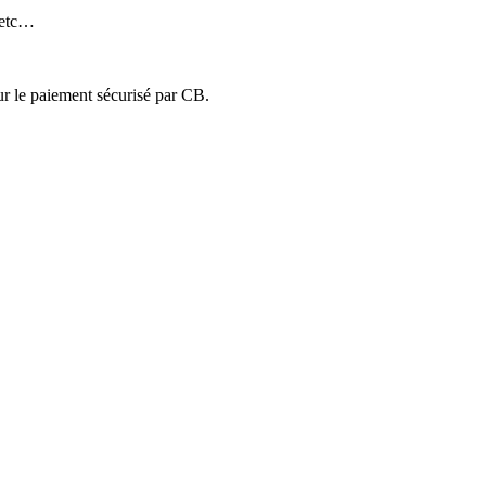
 etc…
ur le paiement sécurisé par CB.