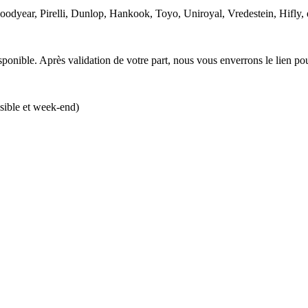
Goodyear, Pirelli, Dunlop, Hankook, Toyo, Uniroyal, Vredestein, Hifly,
ponible. Après validation de votre part, nous vous enverrons le lien po
isible et week-end)