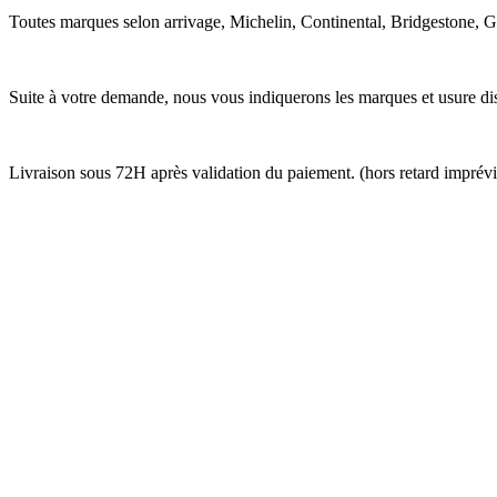
Toutes marques selon arrivage, Michelin, Continental, Bridgestone, 
Suite à votre demande, nous vous indiquerons les marques et usure dis
Livraison sous 72H après validation du paiement. (hors retard imprév