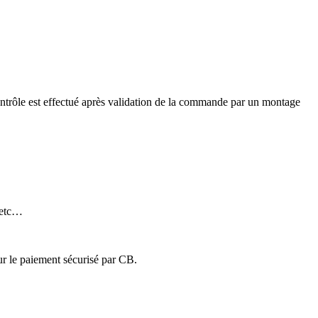
ontrôle est effectué après validation de la commande par un montage
 etc…
ur le paiement sécurisé par CB.