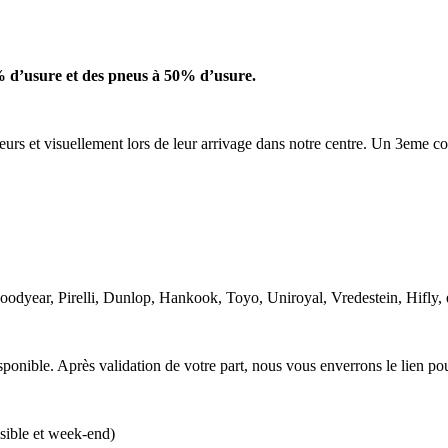
 d’usure et des pneus à 50% d’usure.
urs et visuellement lors de leur arrivage dans notre centre. Un 3eme c
Goodyear, Pirelli, Dunlop, Hankook, Toyo, Uniroyal, Vredestein, Hifly,
ponible. Après validation de votre part, nous vous enverrons le lien po
isible et week-end)