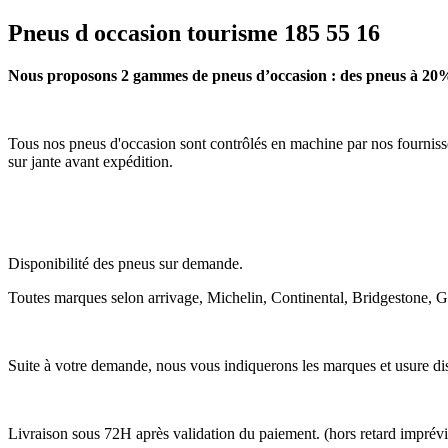
Pneus d occasion tourisme 185 55 16
Nous proposons 2 gammes de pneus d’occasion : des pneus à 20%
Tous nos pneus d'occasion sont contrôlés en machine par nos fournisse
sur jante avant expédition.
Disponibilité des pneus sur demande.
Toutes marques selon arrivage, Michelin, Continental, Bridgestone, 
Suite à votre demande, nous vous indiquerons les marques et usure dis
Livraison sous 72H après validation du paiement. (hors retard imprév