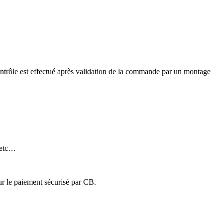
ontrôle est effectué après validation de la commande par un montage
 etc…
ur le paiement sécurisé par CB.