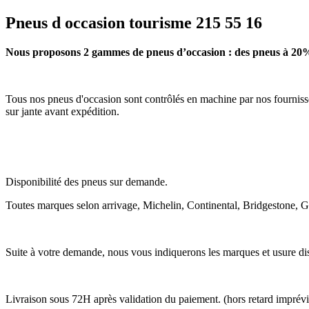
Pneus d occasion tourisme 215 55 16
Nous proposons 2 gammes de pneus d’occasion : des pneus à 20%
Tous nos pneus d'occasion sont contrôlés en machine par nos fournisse
sur jante avant expédition.
Disponibilité des pneus sur demande.
Toutes marques selon arrivage, Michelin, Continental, Bridgestone, 
Suite à votre demande, nous vous indiquerons les marques et usure dis
Livraison sous 72H après validation du paiement. (hors retard imprév