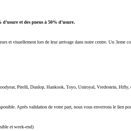
 d’usure et des pneus à 50% d’usure.
urs et visuellement lors de leur arrivage dans notre centre. Un 3eme c
Goodyear, Pirelli, Dunlop, Hankook, Toyo, Uniroyal, Vredestein, Hifly,
ponible. Après validation de votre part, nous vous enverrons le lien po
isible et week-end)