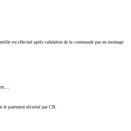
ontrôle est effectué après validation de la commande par un montage
 etc…
ur le paiement sécurisé par CB.