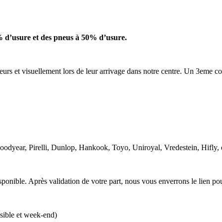
 d’usure et des pneus à 50% d’usure.
urs et visuellement lors de leur arrivage dans notre centre. Un 3eme c
Goodyear, Pirelli, Dunlop, Hankook, Toyo, Uniroyal, Vredestein, Hifly,
ponible. Après validation de votre part, nous vous enverrons le lien po
isible et week-end)