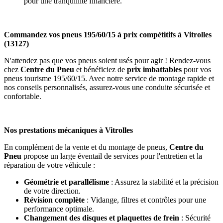
pour une tranquillité financière.
Commandez vos pneus 195/60/15 à prix compétitifs à Vitrolles
(13127)
N'attendez pas que vos pneus soient usés pour agir ! Rendez-vous
chez
Centre du Pneu
et bénéficiez de
prix imbattables
pour vos
pneus tourisme 195/60/15. Avec notre service de montage rapide et
nos conseils personnalisés, assurez-vous une conduite sécurisée et
confortable.
Nos prestations mécaniques à Vitrolles
En complément de la vente et du montage de pneus,
Centre du
Pneu
propose un large éventail de services pour l'entretien et la
réparation de votre véhicule :
Géométrie et parallélisme
: Assurez la stabilité et la précision
de votre direction.
Révision complète
: Vidange, filtres et contrôles pour une
performance optimale.
Changement des disques et plaquettes de frein
: Sécurité