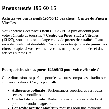
Pneus neufs 195 60 15
Achetez vos pneus neufs 195/60/15 pas chers | Centre du Pneu à
Vitrolles
Vous cherchez des
pneus neufs 195/60/15
à prix discount pour
votre véhicule de tourisme ?
Centre du Pneu
, situé à
Vitrolles
(13127)
, vous propose un large choix de
pneus de qualité
, alliant
sécurité, confort et durabilité. Découvrez notre gamme de
pneus pas
chers
, adaptée à vos besoins, avec des marques renommées et des
services sur mesure.
Pourquoi choisir des pneus 195/60/15 pour votre véhicule ?
Cette dimension est parfaite pour les voitures compactes, citadines et
certaines berlines. Conçus pour offrir :
Adhérence optimale
: Performances supérieures sur routes
sèches et mouillées.
Confort de conduite
: Réduction des vibrations et du bruit
pour une conduite agréable.
Longévité accrue
: Matériaux robustes pour une meilleure