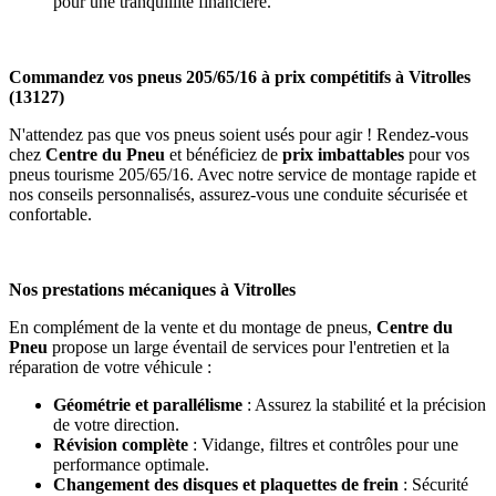
pour une tranquillité financière.
Commandez vos pneus 205/65/16 à prix compétitifs à Vitrolles
(13127)
N'attendez pas que vos pneus soient usés pour agir ! Rendez-vous
chez
Centre du Pneu
et bénéficiez de
prix imbattables
pour vos
pneus tourisme 205/65/16. Avec notre service de montage rapide et
nos conseils personnalisés, assurez-vous une conduite sécurisée et
confortable.
Nos prestations mécaniques à Vitrolles
En complément de la vente et du montage de pneus,
Centre du
Pneu
propose un large éventail de services pour l'entretien et la
réparation de votre véhicule :
Géométrie et parallélisme
: Assurez la stabilité et la précision
de votre direction.
Révision complète
: Vidange, filtres et contrôles pour une
performance optimale.
Changement des disques et plaquettes de frein
: Sécurité