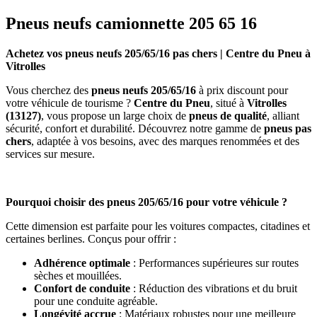
Pneus neufs camionnette 205 65 16
Achetez vos pneus neufs 205/65/16 pas chers | Centre du Pneu à
Vitrolles
Vous cherchez des
pneus neufs 205/65/16
à prix discount pour
votre véhicule de tourisme ?
Centre du Pneu
, situé à
Vitrolles
(13127)
, vous propose un large choix de
pneus de qualité
, alliant
sécurité, confort et durabilité. Découvrez notre gamme de
pneus pas
chers
, adaptée à vos besoins, avec des marques renommées et des
services sur mesure.
Pourquoi choisir des pneus 205/65/16 pour votre véhicule ?
Cette dimension est parfaite pour les voitures compactes, citadines et
certaines berlines. Conçus pour offrir :
Adhérence optimale
: Performances supérieures sur routes
sèches et mouillées.
Confort de conduite
: Réduction des vibrations et du bruit
pour une conduite agréable.
Longévité accrue
: Matériaux robustes pour une meilleure