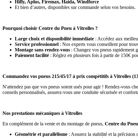
Hifly, Aplus, Firemax, Haida, Windforce
Et bien d’autres, disponibles sur commande selon vos besoins.
Pourquoi choisir Centre du Pneu à Vitrolles ?
Large choix et disponibilité immédiate
: Accédez aux meilleu
Service professionnel
: Nos experts vous conseillent pour trouv
Montage sans rendez-vous
: Changez vos pneus rapidement grâ
Paiement facilité
: Réglez en plusieurs fois à partir de 150€ pou
Commandez vos pneus 215/45/17 à prix compétitifs à Vitrolles (1
N'attendez pas que vos pneus soient usés pour agir ! Rendez-vous ch
conseils personnalisés, assurez-vous une conduite sécurisée et confort
Nos prestations mécaniques à Vitrolles
En complément de la vente et du montage de pneus,
Centre du Pneu
Géométrie et parallélisme
: Assurez la stabilité et la précision 