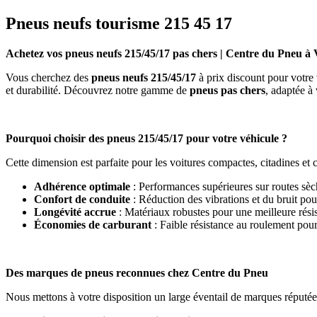
Pneus neufs tourisme 215 45 17
Achetez vos pneus neufs 215/45/17 pas chers | Centre du Pneu à V
Vous cherchez des
pneus neufs 215/45/17
à prix discount pour votre
et durabilité. Découvrez notre gamme de
pneus pas chers
, adaptée à
Pourquoi choisir des pneus 215/45/17 pour votre véhicule ?
Cette dimension est parfaite pour les voitures compactes, citadines et c
Adhérence optimale
: Performances supérieures sur routes sèc
Confort de conduite
: Réduction des vibrations et du bruit po
Longévité accrue
: Matériaux robustes pour une meilleure résis
Économies de carburant
: Faible résistance au roulement pou
Des marques de pneus reconnues chez Centre du Pneu
Nous mettons à votre disposition un large éventail de marques réputées 