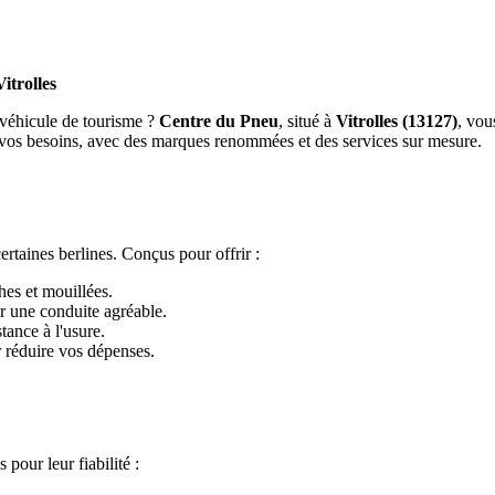
itrolles
 véhicule de tourisme ?
Centre du Pneu
, situé à
Vitrolles (13127)
, vou
 vos besoins, avec des marques renommées et des services sur mesure.
ertaines berlines. Conçus pour offrir :
hes et mouillées.
ur une conduite agréable.
tance à l'usure.
r réduire vos dépenses.
pour leur fiabilité :