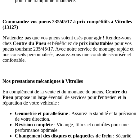
pour une tranquillité financière.
Commandez vos pneus 235/45/17 à prix compétitifs à Vitrolles
(13127)
N'attendez pas que vos pneus soient usés pour agir ! Rendez-vous
chez
Centre du Pneu
et bénéficiez de
prix imbattables
pour vos
pneus tourisme 235/45/17. Avec notre service de montage rapide et
nos conseils personnalisés, assurez-vous une conduite sécurisée et
confortable.
Nos prestations mécaniques à Vitrolles
En complément de la vente et du montage de pneus,
Centre du
Pneu
propose un large éventail de services pour l'entretien et la
réparation de votre véhicule :
Géométrie et parallélisme
: Assurez la stabilité et la précision
de votre direction.
Révision complète
: Vidange, filtres et contrôles pour une
performance optimale.
Changement des disques et plaquettes de frein
: Sécurité