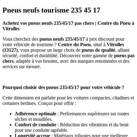
Pneus neufs tourisme 235 45 17
Achetez vos pneus neufs 235/45/17 pas chers | Centre du Pneu à
Vitrolles
Vous cherchez des
pneus neufs 235/45/17
à prix discount pour
votre véhicule de tourisme ?
Centre du Pneu
, situé à
Vitrolles
(13127)
, vous propose un large choix de
pneus de qualité
, alliant
sécurité, confort et durabilité. Découvrez notre gamme de
pneus pas
chers
, adaptée à vos besoins, avec des marques renommées et des
services sur mesure.
Pourquoi choisir des pneus 235/45/17 pour votre véhicule ?
Cette dimension est parfaite pour les voitures compactes, citadines et
certaines berlines. Conçus pour offrir :
Adhérence optimale
: Performances supérieures sur routes
sèches et mouillées.
Confort de conduite
: Réduction des vibrations et du bruit
pour une conduite agréable.
Longévité accrue
: Matériaux robustes pour une meilleure