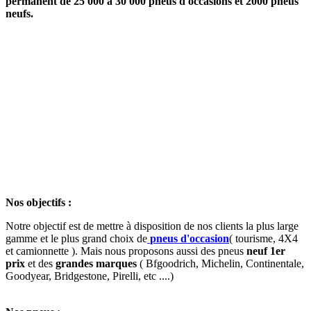
permanent de 25 000 à 30 000 pneus d'occasions et 2000 pneus
neufs.
Nos objectifs :
Notre objectif est de mettre à disposition de nos clients la plus large
gamme et le plus grand choix de
pneus d'occasion
( tourisme, 4X4
et camionnette ). Mais nous proposons aussi des pneus
neuf 1er
prix
et des
grandes marques
( Bfgoodrich, Michelin, Continentale,
Goodyear, Bridgestone, Pirelli, etc ....)