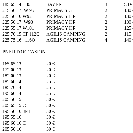
185 65 14 T86
SAVER
3
53 €
215 50 17 W 95
PRIMACY 3
2
130 
225 50 16 W92
PRIMACY HP
2
130 
225 50 17 W98
PRIMACY HP
2
130 
225 55 17 W101
PRIMACY HP
2
125 
225 70 15 CP 112Q
AGILIS CAMPING
2
115 
225 75 16 116Q
AGILIS CAMPING
4
140 
PNEU D'OCCASION
165 65 13
20 €
175 60 13
20 €
185 60 13
20 €
185 60 14
25 €
185 70 14
25 €
195 60 14
25 €
205 50 15
30 €
205 65 15 C
30 €
195 50 16 84H
30 €
195 55 16
30 €
195 60 16 C
30 €
205 50 16
30 €