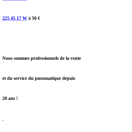
225 45 17 W
à 50 €
Nous sommes professionnels de la vente
et du service
du pneumatique depuis
20 ans !