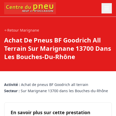
Retour
Marignane
Achat De Pneus BF Goodrich All
Terrain Sur Marignane 13700 Dans
Les Bouches-Du-Rhône
Activité :
Achat de pneus BF Goodrich all terrain
Secteur :
Sur Marignane 13700 dans les Bouches-du-Rhône
En savoir plus sur cette prestation