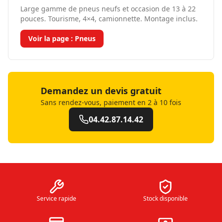
Large gamme de pneus neufs et occasion de 13 à 22
pouces. Tourisme, 4×4, camionnette. Montage inclus.
Voir la page :
Pneus
Demandez un devis gratuit
Sans rendez-vous, paiement en 2 à 10 fois
04.42.87.14.42
Service rapide
Stock disponible