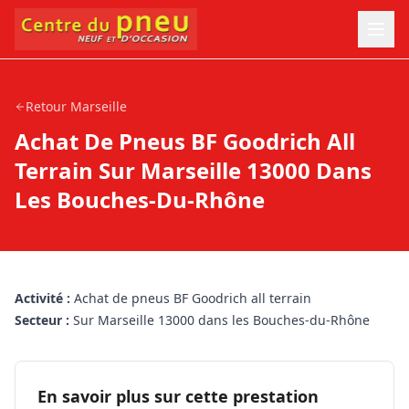
Retour
Marseille
Achat De Pneus BF Goodrich All
Terrain Sur Marseille 13000 Dans
Les Bouches-Du-Rhône
Activité :
Achat de pneus BF Goodrich all terrain
Secteur :
Sur Marseille 13000 dans les Bouches-du-Rhône
En savoir plus sur cette prestation