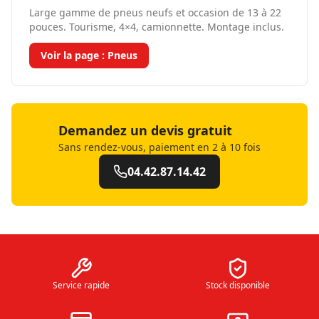
Large gamme de pneus neufs et occasion de 13 à 22
pouces. Tourisme, 4×4, camionnette. Montage inclus.
Voir la page :
Pneus
Demandez un devis gratuit
Sans rendez-vous, paiement en 2 à 10 fois
04.42.87.14.42
Service rapide
Stock disponible