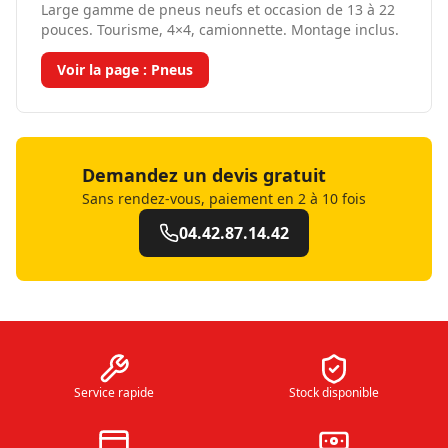
Large gamme de pneus neufs et occasion de 13 à 22
pouces. Tourisme, 4×4, camionnette. Montage inclus.
Voir la page :
Pneus
Demandez un devis gratuit
Sans rendez-vous, paiement en 2 à 10 fois
04.42.87.14.42
Service rapide
Stock disponible