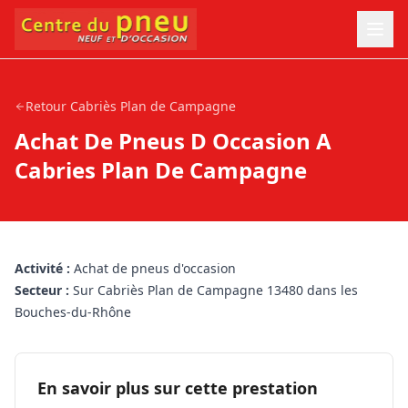
Retour
Cabriès Plan de Campagne
Achat De Pneus D Occasion A
Cabries Plan De Campagne
Activité :
Achat de pneus d'occasion
Secteur :
Sur Cabriès Plan de Campagne 13480 dans les
Bouches-du-Rhône
En savoir plus sur cette prestation