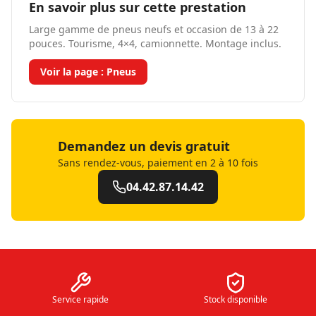
En savoir plus sur cette prestation
Large gamme de pneus neufs et occasion de 13 à 22
pouces. Tourisme, 4×4, camionnette. Montage inclus.
Voir la page :
Pneus
Demandez un devis gratuit
Sans rendez-vous, paiement en 2 à 10 fois
04.42.87.14.42
Service rapide
Stock disponible