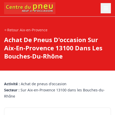
Retour
Aix-en-Provence
Achat De Pneus D'occasion Sur
Aix-En-Provence 13100 Dans Les
Bouches-Du-Rhône
Activité :
Achat de pneus d'occasion
Secteur :
Sur Aix-en-Provence 13100 dans les Bouches-du-
Rhône