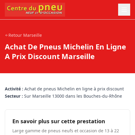
Retour
Marseille
Achat De Pneus Michelin En Ligne
A Prix Discount Marseille
Activité :
Achat de pneus Michelin en ligne à prix discount
Secteur :
Sur Marseille 13000 dans les Bouches-du-Rhône
En savoir plus sur cette prestation
Large gamme de pneus neufs et occasion de 13 à 22