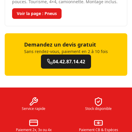
pouces. Tourisme, 4×4, camionnette. Montage inclus.
Voir la page :
Pneus
Demandez un devis gratuit
Sans rendez-vous, paiement en 2 à 10 fois
04.42.87.14.42
Service rapide
Stock disponible
Paiement 2x, 3x ou 4x
Paiement CB & Espèces