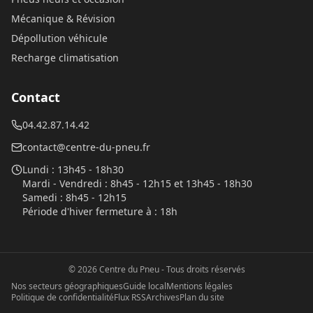
Mécanique & Révision
Dépollution véhicule
Recharge climatisation
Contact
04.42.87.14.42
contact@centre-du-pneu.fr
Lundi
:
13h45 - 18h30
Mardi - Vendredi
:
8h45 - 12h15 et 13h45 - 18h30
Samedi
:
8h45 - 12h15
Période d'hiver fermeture à
:
18h
©
2026
Centre du Pneu
- Tous droits réservés
Nos secteurs géographiques
Guide local
Mentions légales
Politique de confidentialité
Flux RSS
Archives
Plan du site