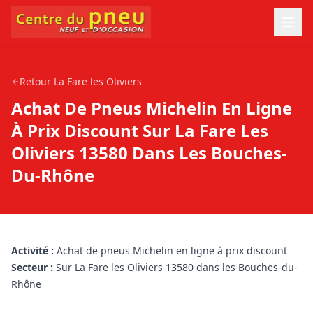
Retour
La Fare les Oliviers
Achat De Pneus Michelin En Ligne
À Prix Discount Sur La Fare Les
Oliviers 13580 Dans Les Bouches-
Du-Rhône
Activité :
Achat de pneus Michelin en ligne à prix discount
Secteur :
Sur La Fare les Oliviers 13580 dans les Bouches-du-
Rhône