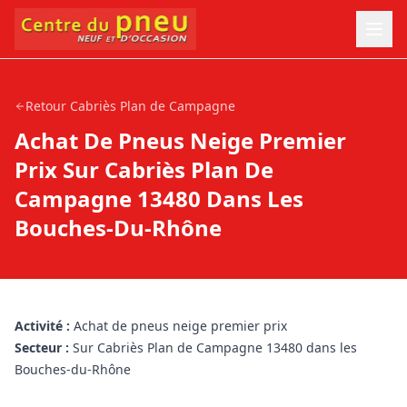
Retour
Cabriès Plan de Campagne
Achat De Pneus Neige Premier
Prix Sur Cabriès Plan De
Campagne 13480 Dans Les
Bouches-Du-Rhône
Activité :
Achat de pneus neige premier prix
Secteur :
Sur Cabriès Plan de Campagne 13480 dans les
Bouches-du-Rhône