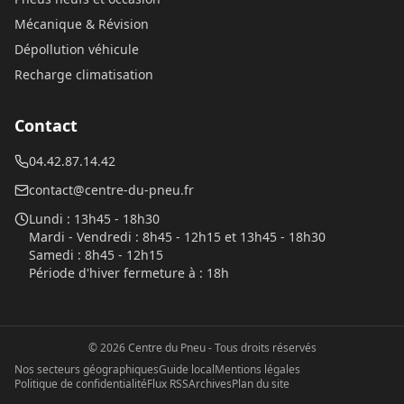
Mécanique & Révision
Dépollution véhicule
Recharge climatisation
Contact
04.42.87.14.42
contact@centre-du-pneu.fr
Lundi
:
13h45 - 18h30
Mardi - Vendredi
:
8h45 - 12h15 et 13h45 - 18h30
Samedi
:
8h45 - 12h15
Période d'hiver fermeture à
:
18h
©
2026
Centre du Pneu
- Tous droits réservés
Nos secteurs géographiques
Guide local
Mentions légales
Politique de confidentialité
Flux RSS
Archives
Plan du site