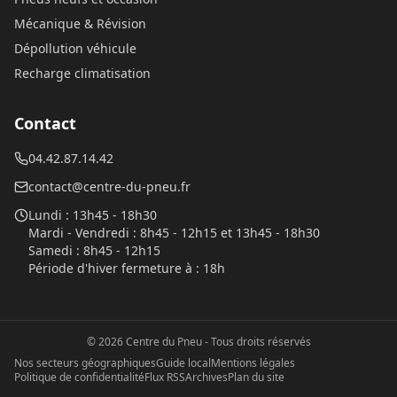
Mécanique & Révision
Dépollution véhicule
Recharge climatisation
Contact
04.42.87.14.42
contact@centre-du-pneu.fr
Lundi
:
13h45 - 18h30
Mardi - Vendredi
:
8h45 - 12h15 et 13h45 - 18h30
Samedi
:
8h45 - 12h15
Période d'hiver fermeture à
:
18h
©
2026
Centre du Pneu
- Tous droits réservés
Nos secteurs géographiques
Guide local
Mentions légales
Politique de confidentialité
Flux RSS
Archives
Plan du site