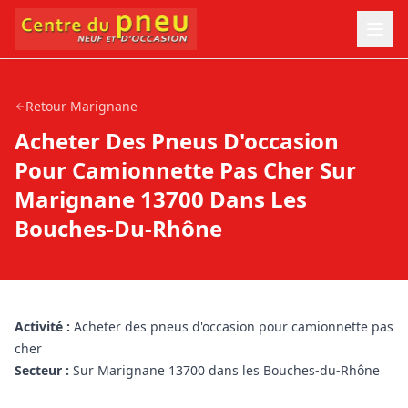
Retour
Marignane
Acheter Des Pneus D'occasion
Pour Camionnette Pas Cher Sur
Marignane 13700 Dans Les
Bouches-Du-Rhône
Activité :
Acheter des pneus d'occasion pour camionnette pas
cher
Secteur :
Sur Marignane 13700 dans les Bouches-du-Rhône