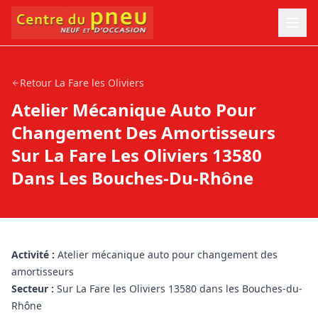
Retour
La Fare les Oliviers
Atelier Mécanique Auto Pour
Changement Des Amortisseurs
Sur La Fare Les Oliviers 13580
Dans Les Bouches-Du-Rhône
Activité :
Atelier mécanique auto pour changement des
amortisseurs
Secteur :
Sur La Fare les Oliviers 13580 dans les Bouches-du-
Rhône