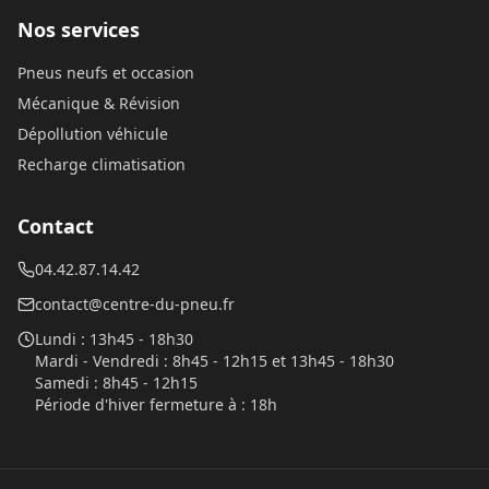
Nos services
Pneus neufs et occasion
Mécanique & Révision
Dépollution véhicule
Recharge climatisation
Contact
04.42.87.14.42
contact@centre-du-pneu.fr
Lundi
:
13h45 - 18h30
Mardi - Vendredi
:
8h45 - 12h15 et 13h45 - 18h30
Samedi
:
8h45 - 12h15
Période d'hiver fermeture à
:
18h