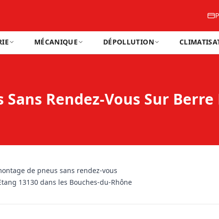
P
IE
MÉCANIQUE
DÉPOLLUTION
CLIMATISA
 Sans Rendez-Vous Sur Berre 
montage de pneus sans rendez-vous
'Etang 13130 dans les Bouches-du-Rhône