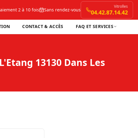
Vitrolles
aiement 2 à 10 fois
Sans rendez-vous
04.42.87.14.42
TION
CONTACT & ACCÈS
FAQ ET SERVICES
L'Etang 13130 Dans Les