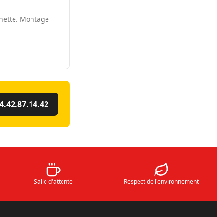
nnette. Montage
4.42.87.14.42
Salle d'attente
Respect de l'environnement