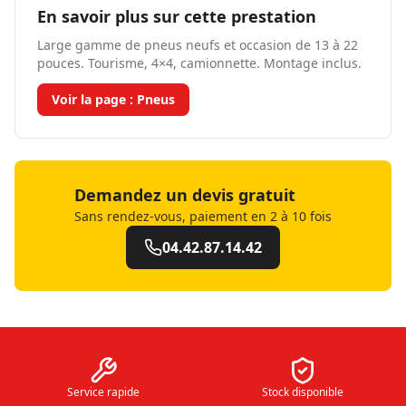
En savoir plus sur cette prestation
Large gamme de pneus neufs et occasion de 13 à 22
pouces. Tourisme, 4×4, camionnette. Montage inclus.
Voir la page :
Pneus
Demandez un devis gratuit
Sans rendez-vous, paiement en 2 à 10 fois
04.42.87.14.42
Service rapide
Stock disponible