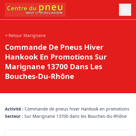
Retour
Marignane
Commande De Pneus Hiver
Hankook En Promotions Sur
Marignane 13700 Dans Les
Bouches-Du-Rhône
Activité :
Commande de pneus hiver Hankook en promotions
Secteur :
Sur Marignane 13700 dans les Bouches-du-Rhône