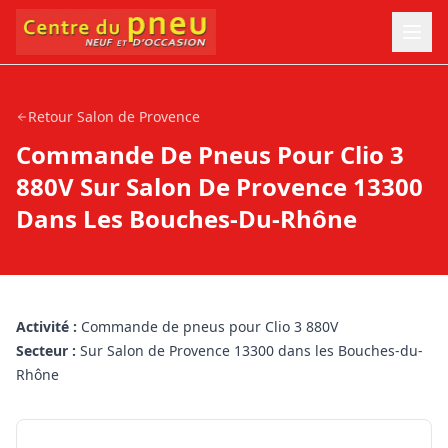
Retour
Salon de Provence
Commande De Pneus Pour Clio 3
880V Sur Salon De Provence 13300
Dans Les Bouches-Du-Rhône
Activité :
Commande de pneus pour Clio 3 880V
Secteur :
Sur Salon de Provence 13300 dans les Bouches-du-
Rhône