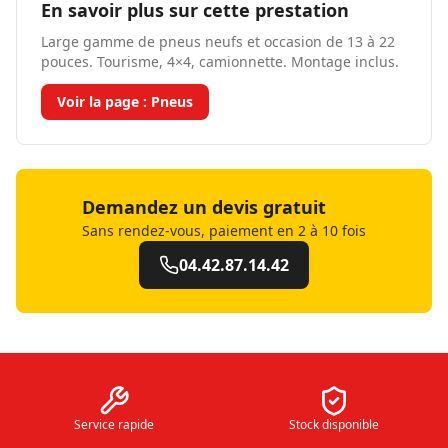
En savoir plus sur cette prestation
Large gamme de pneus neufs et occasion de 13 à 22
pouces. Tourisme, 4×4, camionnette. Montage inclus.
Voir la page :
Pneus
Demandez un devis gratuit
Sans rendez-vous, paiement en 2 à 10 fois
04.42.87.14.42
Service rapide
Stock disponible