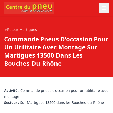
Retour
Martigues
Commande Pneus D'occasion Pour
Un Utilitaire Avec Montage Sur
Martigues 13500 Dans Les
Bouches-Du-Rhône
Activité :
Commande pneus d'occasion pour un utilitaire avec
montage
Secteur :
Sur Martigues 13500 dans les Bouches-du-Rhône