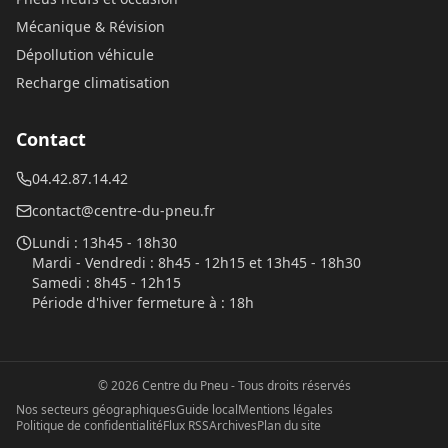
Mécanique & Révision
Dépollution véhicule
Recharge climatisation
Contact
04.42.87.14.42
contact@centre-du-pneu.fr
Lundi
:
13h45 - 18h30
Mardi - Vendredi
:
8h45 - 12h15 et 13h45 - 18h30
Samedi
:
8h45 - 12h15
Période d'hiver fermeture à
:
18h
©
2026
Centre du Pneu
- Tous droits réservés
Nos secteurs géographiques
Guide local
Mentions légales
Politique de confidentialité
Flux RSS
Archives
Plan du site