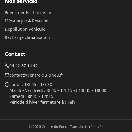
Nos services
Pneus neufs et occasion
Mécanique & Révision
Dépollution véhicule
Recharge climatisation
Contact
04.42.87.14.42
contact@centre-du-pneu.fr
Lundi
:
13h45 - 18h30
Mardi - Vendredi
:
8h45 - 12h15 et 13h45 - 18h30
Samedi
:
8h45 - 12h15
Période d'hiver fermeture à
:
18h
©
2026
Centre du Pneu
- Tous droits réservés