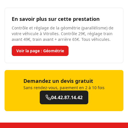
En savoir plus sur cette prestation
Contrôle et réglage de la géométrie (parallélisme) de
votre véhicule à Vitrolles. Contrôle 29€, réglage train
avant 49€, train avant + arrière 65€. Tous véhicules.
Voir la page :
Géométrie
Demandez un devis gratuit
Sans rendez-vous, paiement en 2 à 10 fois
04.42.87.14.42