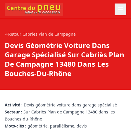
Retour
Cabriès Plan de Campagne
Devis Géométrie Voiture Dans
Garage Spécialisé Sur Cabriès Plan
De Campagne 13480 Dans Les
Bouches-Du-Rhône
Activité :
Devis géométrie voiture dans garage spécialisé
Secteur :
Sur Cabriès Plan de Campagne 13480 dans les
Bouches-du-Rhône
Mots-clés :
géométrie, parallélisme, devis