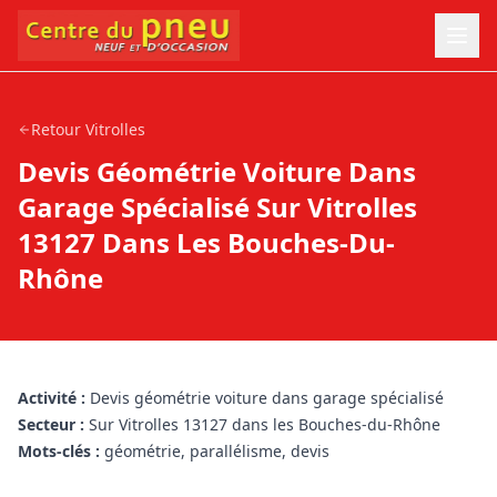
Retour
Vitrolles
Devis Géométrie Voiture Dans
Garage Spécialisé Sur Vitrolles
13127 Dans Les Bouches-Du-
Rhône
Activité :
Devis géométrie voiture dans garage spécialisé
Secteur :
Sur Vitrolles 13127 dans les Bouches-du-Rhône
Mots-clés :
géométrie, parallélisme, devis