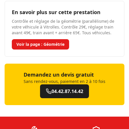
En savoir plus sur cette prestation
Contrôle et réglage de la géométrie (parallélisme) de
votre véhicule à Vitrolles. Contrôle 29€, réglage train
avant 49€, train avant + arrière 65€. Tous véhicules.
Voir la page :
Géométrie
Demandez un devis gratuit
Sans rendez-vous, paiement en 2 à 10 fois
04.42.87.14.42