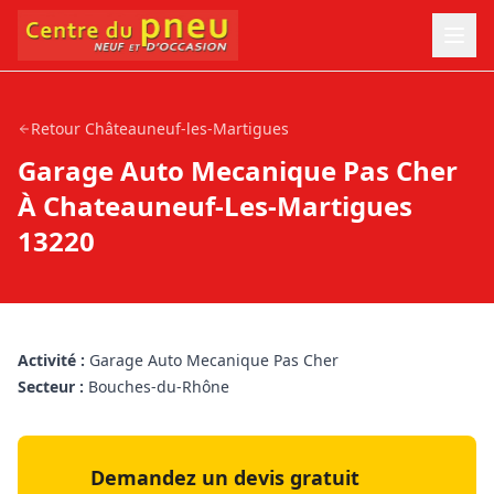
Retour
Châteauneuf-les-Martigues
Garage Auto Mecanique Pas Cher
À Chateauneuf-Les-Martigues
13220
Activité :
Garage Auto Mecanique Pas Cher
Secteur :
Bouches-du-Rhône
Demandez un devis gratuit