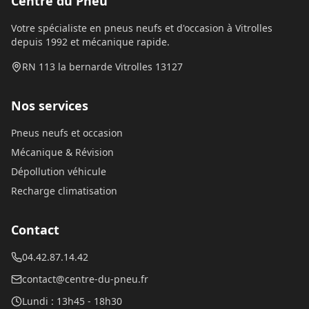
Centre du Pneu
Votre spécialiste en pneus neufs et d'occasion à Vitrolles
depuis 1992 et mécanique rapide.
RN 113 la bernarde Vitrolles 13127
Nos services
Pneus neufs et occasion
Mécanique & Révision
Dépollution véhicule
Recharge climatisation
Contact
04.42.87.14.42
contact@centre-du-pneu.fr
Lundi
:
13h45 - 18h30