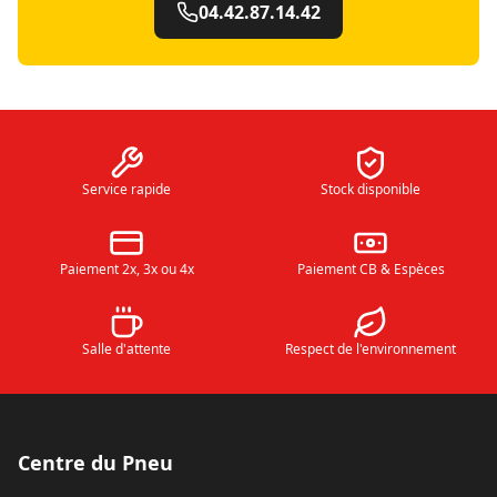
04.42.87.14.42
Service rapide
Stock disponible
Paiement 2x, 3x ou 4x
Paiement CB & Espèces
Salle d'attente
Respect de l'environnement
Centre du Pneu