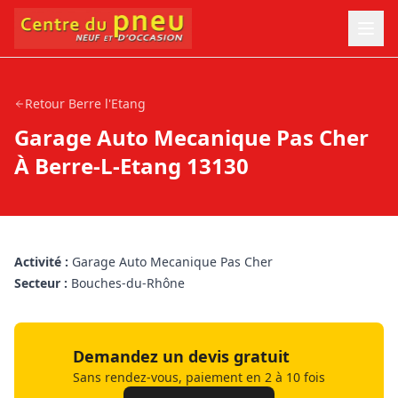
Retour
Berre l'Etang
Garage Auto Mecanique Pas Cher
À Berre-L-Etang 13130
Activité :
Garage Auto Mecanique Pas Cher
Secteur :
Bouches-du-Rhône
Demandez un devis gratuit
Sans rendez-vous, paiement en 2 à 10 fois