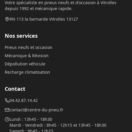
Votre spécialiste en pneus neufs et d'occasion à Vitrolles
depuis 1992 et mécanique rapide.
RN 113 la bernarde Vitrolles 13127
Nos services
Pneus neufs et occasion
Mécanique & Révision
Dépollution véhicule
Recharge climatisation
Contact
04.42.87.14.42
contact@centre-du-pneu.fr
Lundi
:
13h45 - 18h30
Mardi - Vendredi
:
8h45 - 12h15 et 13h45 - 18h30
Samedi
:
8h45 - 12h15