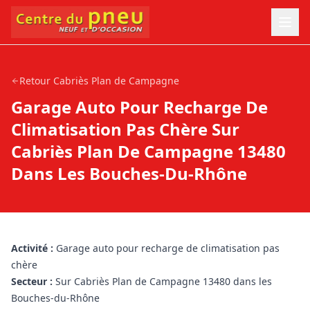
Retour
Cabriès Plan de Campagne
Garage Auto Pour Recharge De
Climatisation Pas Chère Sur
Cabriès Plan De Campagne 13480
Dans Les Bouches-Du-Rhône
Activité :
Garage auto pour recharge de climatisation pas
chère
Secteur :
Sur Cabriès Plan de Campagne 13480 dans les
Bouches-du-Rhône