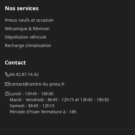
Nos services
Pneus neufs et occasion
Mécanique & Révision
Dépollution véhicule
Recharge climatisation
Contact
04.42.87.14.42
contact@centre-du-pneu.fr
Lundi
:
13h45 - 18h30
Mardi - Vendredi
:
8h45 - 12h15 et 13h45 - 18h30
Samedi
:
8h45 - 12h15
Période d'hiver fermeture à
:
18h