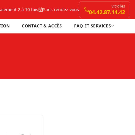
Vitrolles
aiement 2 à 10 fois
Sans rendez-vous
04.42.87.14.42
TION
CONTACT & ACCÈS
FAQ ET SERVICES