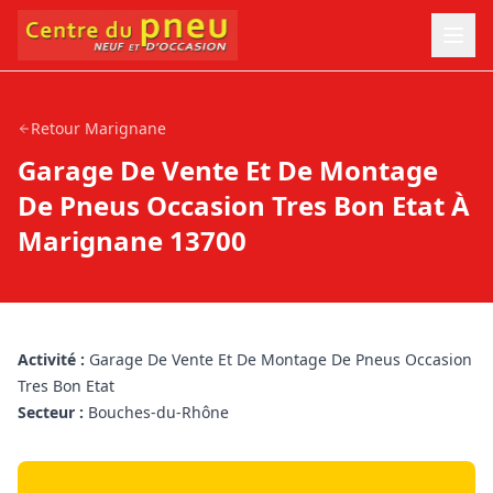
Retour
Marignane
Garage De Vente Et De Montage
De Pneus Occasion Tres Bon Etat À
Marignane 13700
Activité :
Garage De Vente Et De Montage De Pneus Occasion
Tres Bon Etat
Secteur :
Bouches-du-Rhône