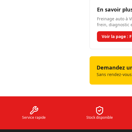
En savoir plu
Freinage auto à V
frein, diagnostic
Voir la page :
F
Demandez un 
Sans rendez-vous,
Service rapide
Stock disponible