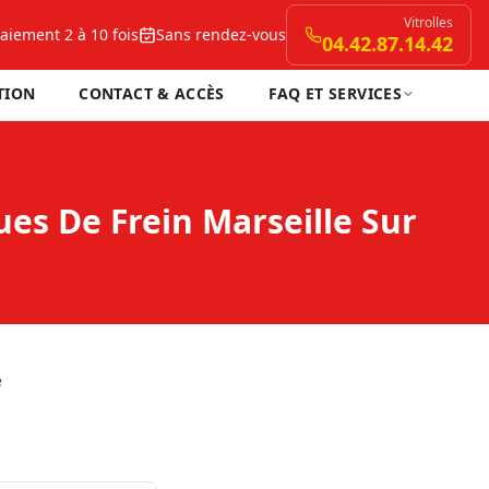
Vitrolles
aiement 2 à 10 fois
Sans rendez-vous
04.42.87.14.42
TION
CONTACT & ACCÈS
FAQ ET SERVICES
s De Frein Marseille Sur
e