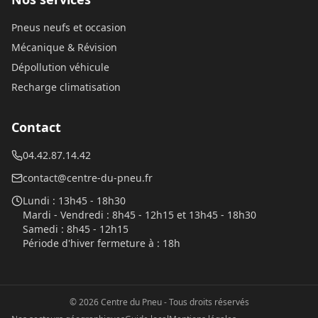
Pneus neufs et occasion
Mécanique & Révision
Dépollution véhicule
Recharge climatisation
Contact
04.42.87.14.42
contact@centre-du-pneu.fr
Lundi
:
13h45 - 18h30
Mardi - Vendredi
:
8h45 - 12h15 et 13h45 - 18h30
Samedi
:
8h45 - 12h15
Période d'hiver fermeture à
:
18h
©
2026
Centre du Pneu
- Tous droits réservés