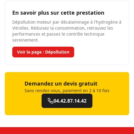
En savoir plus sur cette prestation
Dépollution moteur par décalaminage à l'hydrogène à
Vitrolles. Réduisez la consommation, retrouvez les
performances et passez le contrôle technique
sereinement.
Voir la page :
Dépollution
Demandez un devis gratuit
Sans rendez-vous, paiement en 2 à 10 fois
04.42.87.14.42