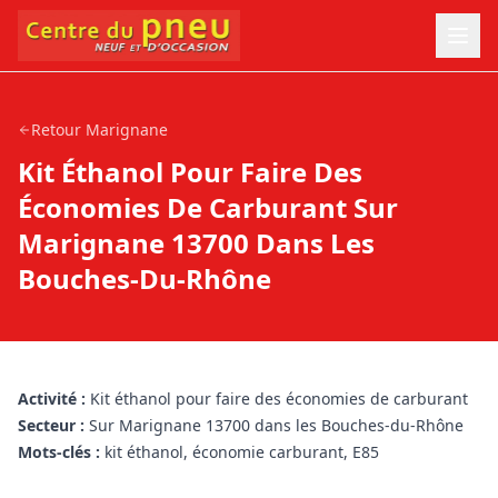
Retour
Marignane
Kit Éthanol Pour Faire Des
Économies De Carburant Sur
Marignane 13700 Dans Les
Bouches-Du-Rhône
Activité :
Kit éthanol pour faire des économies de carburant
Secteur :
Sur Marignane 13700 dans les Bouches-du-Rhône
Mots-clés :
kit éthanol, économie carburant, E85