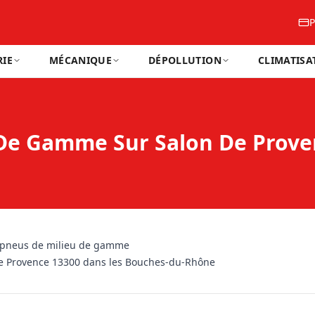
P
IE
MÉCANIQUE
DÉPOLLUTION
CLIMATISA
De Gamme Sur Salon De Prove
pneus de milieu de gamme
de Provence 13300 dans les Bouches-du-Rhône