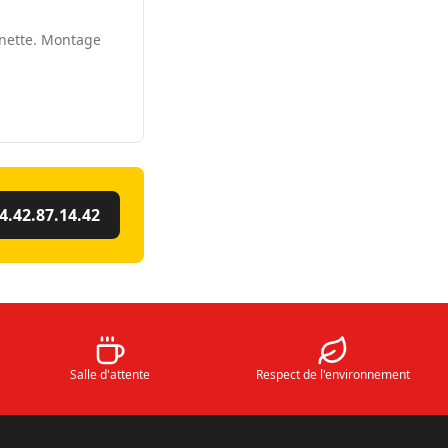
nnette. Montage
4.42.87.14.42
Salle d'attente
Respect de l'environnement