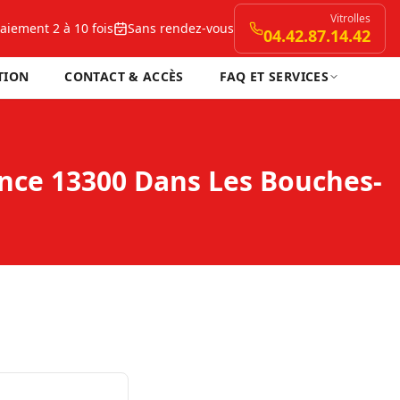
Vitrolles
aiement 2 à 10 fois
Sans rendez-vous
04.42.87.14.42
TION
CONTACT & ACCÈS
FAQ ET SERVICES
nce 13300 Dans Les Bouches-