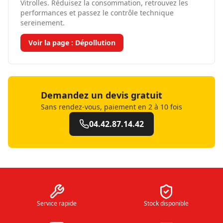
Vitrolles. Réduisez la consommation, retrouvez les
performances et passez le contrôle technique
sereinement.
Voir la page :
Dépollution
Demandez un devis gratuit
Sans rendez-vous, paiement en 2 à 10 fois
04.42.87.14.42
Service rapide
Stock disponible