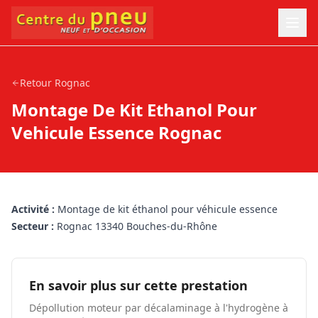
Retour
Rognac
Montage De Kit Ethanol Pour
Vehicule Essence Rognac
Activité :
Montage de kit éthanol pour véhicule essence
Secteur :
Rognac 13340 Bouches-du-Rhône
En savoir plus sur cette prestation
Dépollution moteur par décalaminage à l'hydrogène à