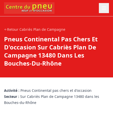
Retour
Cabriès Plan de Campagne
Pneus Continental Pas Chers Et
D'occasion Sur Cabriès Plan De
Campagne 13480 Dans Les
Bouches-Du-Rhône
Activité :
Pneus Continental pas chers et d'occasion
Secteur :
Sur Cabriès Plan de Campagne 13480 dans les
Bouches-du-Rhône