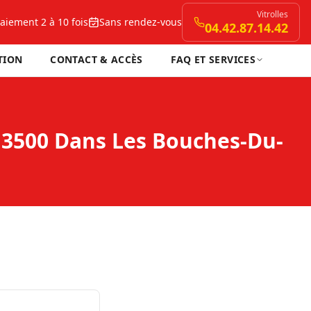
Vitrolles
aiement 2 à 10 fois
Sans rendez-vous
04.42.87.14.42
TION
CONTACT & ACCÈS
FAQ ET SERVICES
13500 Dans Les Bouches-Du-