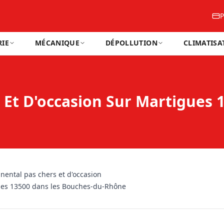
P
IE
MÉCANIQUE
DÉPOLLUTION
CLIMATISA
 Et D'occasion Sur Martigues 
nental pas chers et d'occasion
ues 13500 dans les Bouches-du-Rhône