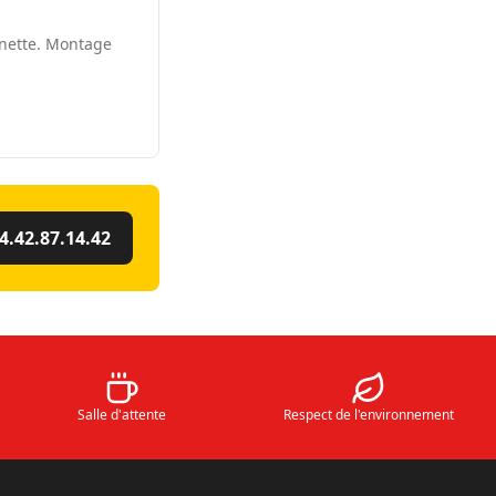
nnette. Montage
4.42.87.14.42
Salle d'attente
Respect de l'environnement