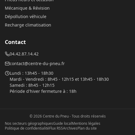
Mécanique & Révision
Dépollution véhicule
Recharge climatisation
Contact
04.42.87.14.42
contact@centre-du-pneu.fr
Lundi
:
13h45 - 18h30
Mardi - Vendredi
:
8h45 - 12h15 et 13h45 - 18h30
Samedi
:
8h45 - 12h15
Période d'hiver fermeture à
:
18h
©
2026
Centre du Pneu
- Tous droits réservés
Nos secteurs géographiques
Guide local
Mentions légales
Politique de confidentialité
Flux RSS
Archives
Plan du site