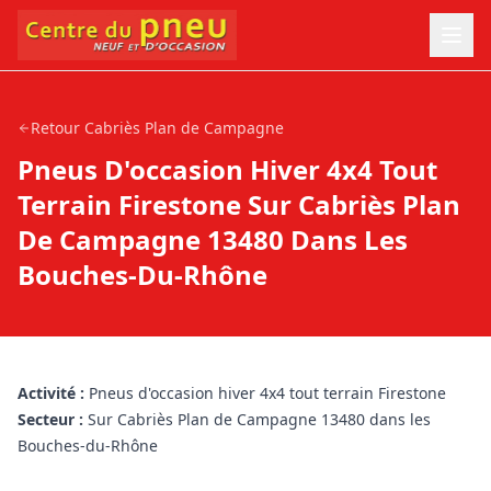
Retour
Cabriès Plan de Campagne
Pneus D'occasion Hiver 4x4 Tout
Terrain Firestone Sur Cabriès Plan
De Campagne 13480 Dans Les
Bouches-Du-Rhône
Activité :
Pneus d'occasion hiver 4x4 tout terrain Firestone
Secteur :
Sur Cabriès Plan de Campagne 13480 dans les
Bouches-du-Rhône