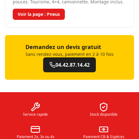
pouces. Tourisme, 4×4, camionnette. Montage inclus.
Voir la page :
Pneus
Demandez un devis gratuit
Sans rendez-vous, paiement en 2 à 10 fois
04.42.87.14.42
Service rapide
Stock disponible
Paiement 2x, 3x ou 4x
Paiement CB & Espèces