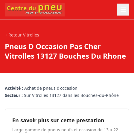
Retour
Vitrolles
Pneus D Occasion Pas Cher
Vitrolles 13127 Bouches Du Rhone
Activité :
Achat de pneus d'occasion
Secteur :
Sur Vitrolles 13127 dans les Bouches-du-Rhône
En savoir plus sur cette prestation
Large gamme de pneus neufs et occasion de 13 à 22