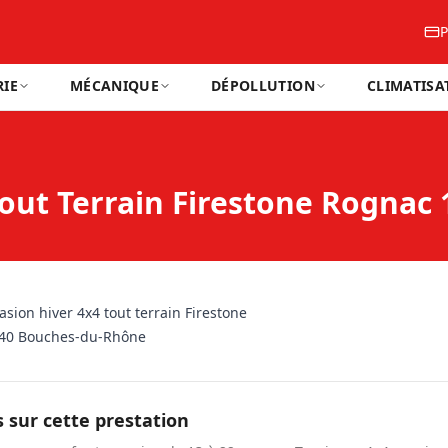
P
IE
MÉCANIQUE
DÉPOLLUTION
CLIMATISA
Tout Terrain Firestone Rogna
asion hiver 4x4 tout terrain Firestone
40 Bouches-du-Rhône
s sur cette prestation