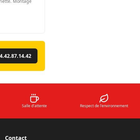
nnette. Montage
4.42.87.14.42
Salle d'attente
Respect de l'environnement
Contact