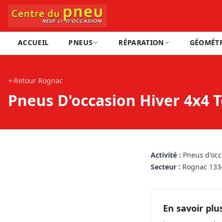
ACCUEIL
PNEUS
RÉPARATION
GÉOMÉTR
Retour
Rognac
Pneus D'occasion Hiver 4x4 
Activité :
Pneus d'occ
Secteur :
Rognac 133
En savoir plu