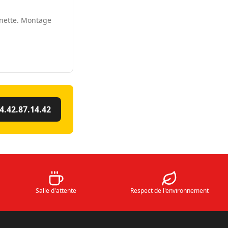
nnette. Montage
4.42.87.14.42
Salle d'attente
Respect de l'environnement