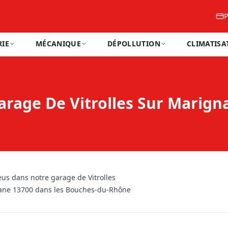
P
IE
MÉCANIQUE
DÉPOLLUTION
CLIMATISA
rage De Vitrolles Sur Marign
us dans notre garage de Vitrolles
ane 13700 dans les Bouches-du-Rhône