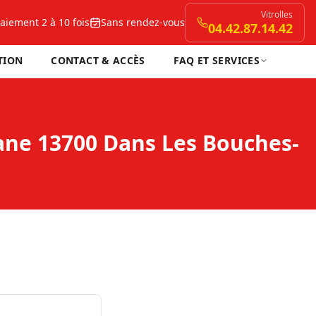
Vitrolles
aiement 2 à 10 fois
Sans rendez-vous
04.42.87.14.42
TION
CONTACT & ACCÈS
FAQ ET SERVICES
ane 13700 Dans Les Bouches-