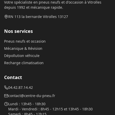
Votre spécialiste en pneus neufs et d'occasion à Vitrolles
depuis 1992 et mécanique rapide.
RN 113 la bernarde Vitrolles 13127
Nos services
Pneus neufs et occasion
Mécanique & Révision
Dépollution véhicule
Recharge climatisation
Contact
04.42.87.14.42
contact@centre-du-pneu.fr
Lundi
:
13h45 - 18h30
Mardi - Vendredi
:
8h45 - 12h15 et 13h45 - 18h30
Samedi
:
8h45 - 12h15