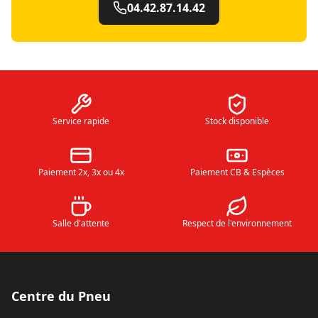
04.42.87.14.42
Service rapide
Stock disponible
Paiement 2x, 3x ou 4x
Paiement CB & Espèces
Salle d'attente
Respect de l'environnement
Centre du Pneu