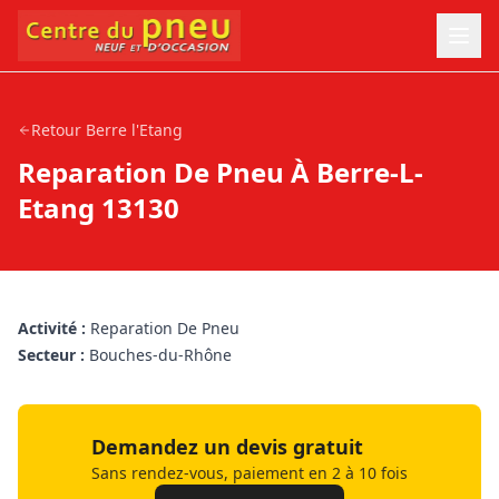
Retour
Berre l'Etang
Reparation De Pneu À Berre-L-
Etang 13130
Activité :
Reparation De Pneu
Secteur :
Bouches-du-Rhône
Demandez un devis gratuit
Sans rendez-vous, paiement en 2 à 10 fois