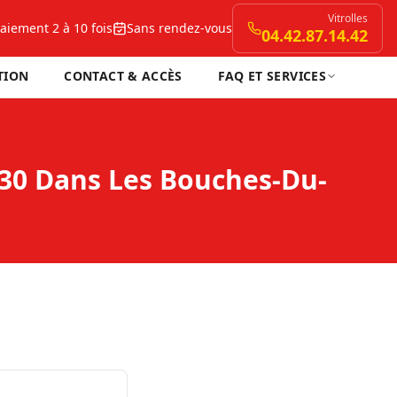
Vitrolles
aiement 2 à 10 fois
Sans rendez-vous
04.42.87.14.42
TION
CONTACT & ACCÈS
FAQ ET SERVICES
130 Dans Les Bouches-Du-