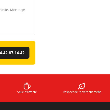
nnette. Montage
4.42.87.14.42
Salle d'attente
Respect de l'environnement