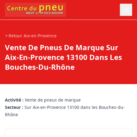
Retour
Aix-en-Provence
Vente De Pneus De Marque Sur
Aix-En-Provence 13100 Dans Les
Bouches-Du-Rhône
Activité :
Vente de pneus de marque
Secteur :
Sur Aix-en-Provence 13100 dans les Bouches-du-
Rhône