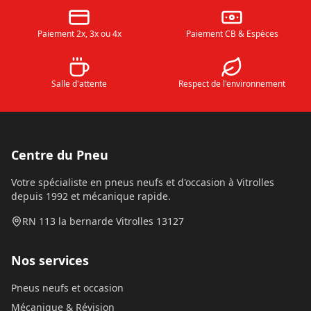
Paiement 2x, 3x ou 4x
Paiement CB & Espèces
Salle d'attente
Respect de l'environnement
Centre du Pneu
Votre spécialiste en pneus neufs et d'occasion à Vitrolles
depuis 1992 et mécanique rapide.
RN 113 la bernarde Vitrolles 13127
Nos services
Pneus neufs et occasion
Mécanique & Révision