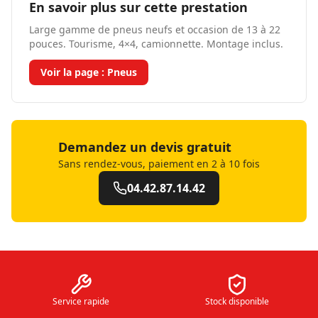
En savoir plus sur cette prestation
Large gamme de pneus neufs et occasion de 13 à 22
pouces. Tourisme, 4×4, camionnette. Montage inclus.
Voir la page :
Pneus
Demandez un devis gratuit
Sans rendez-vous, paiement en 2 à 10 fois
04.42.87.14.42
Service rapide
Stock disponible