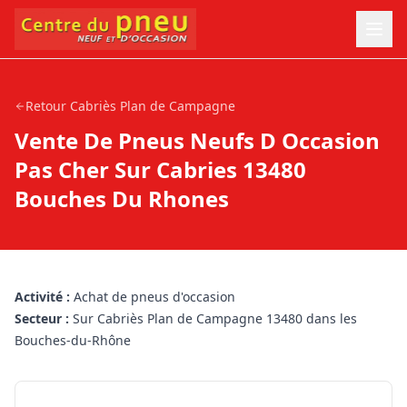
Retour
Cabriès Plan de Campagne
Vente De Pneus Neufs D Occasion
Pas Cher Sur Cabries 13480
Bouches Du Rhones
Activité :
Achat de pneus d'occasion
Secteur :
Sur Cabriès Plan de Campagne 13480 dans les
Bouches-du-Rhône