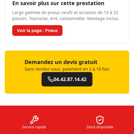
En savoir plus sur cette prestation
Large gamme de pneus neufs et occasion de 13 à 22
pouces. Tourisme, 4×4, camionnette. Montage inclus.
Voir la page :
Pneus
Demandez un devis gratuit
Sans rendez-vous, paiement en 2 à 10 fois
04.42.87.14.42
Service rapide
Stock disponible