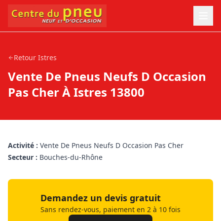
Retour
Istres
Vente De Pneus Neufs D Occasion
Pas Cher À Istres 13800
Activité :
Vente De Pneus Neufs D Occasion Pas Cher
Secteur :
Bouches-du-Rhône
Demandez un devis gratuit
Sans rendez-vous, paiement en 2 à 10 fois