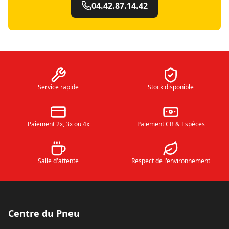
04.42.87.14.42
Service rapide
Stock disponible
Paiement 2x, 3x ou 4x
Paiement CB & Espèces
Salle d'attente
Respect de l'environnement
Centre du Pneu