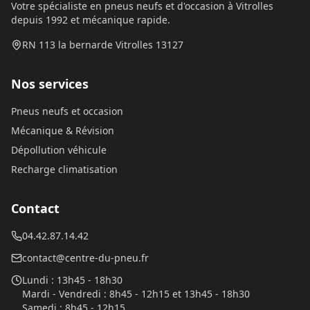
Votre spécialiste en pneus neufs et d'occasion à Vitrolles
depuis 1992 et mécanique rapide.
RN 113 la bernarde Vitrolles 13127
Nos services
Pneus neufs et occasion
Mécanique & Révision
Dépollution véhicule
Recharge climatisation
Contact
04.42.87.14.42
contact@centre-du-pneu.fr
Lundi
:
13h45 - 18h30
Mardi - Vendredi
:
8h45 - 12h15 et 13h45 - 18h30
Samedi
:
8h45 - 12h15