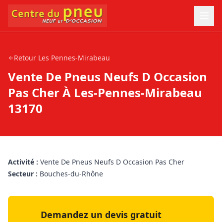
Retour
Les Pennes-Mirabeau
Vente De Pneus Neufs D Occasion
Pas Cher À Les-Pennes-Mirabeau
13170
Activité :
Vente De Pneus Neufs D Occasion Pas Cher
Secteur :
Bouches-du-Rhône
Demandez un devis gratuit