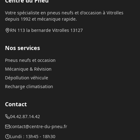
Centre du Pneu
Votre spécialiste en pneus neufs et d'occasion à Vitrolles
depuis 1992 et mécanique rapide.
RN 113 la bernarde Vitrolles 13127
Nos services
Pneus neufs et occasion
Mécanique & Révision
Dépollution véhicule
Recharge climatisation
Contact
04.42.87.14.42
contact@centre-du-pneu.fr
Lundi
:
13h45 - 18h30