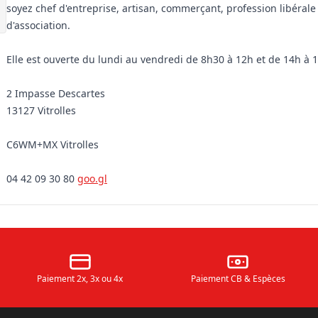
soyez chef d'entreprise, artisan, commerçant, profession libéral
d'association.
Elle est ouverte du lundi au vendredi de 8h30 à 12h et de 14h à 
2 Impasse Descartes
13127 Vitrolles
C6WM+MX Vitrolles
04 42 09 30 80
goo.gl
Paiement 2x, 3x ou 4x
Paiement CB & Espèces