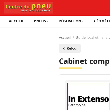
ACCUEIL
PNEUS
RÉPARATION
GÉOMÉTR
Accueil
/
Guide local et liens
Retour
Cabinet compt