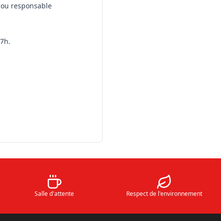
e ou responsable
17h.
Salle d'attente
Respect de l'environnement