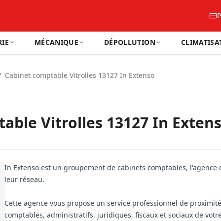
P
IE
MÉCANIQUE
DÉPOLLUTION
CLIMATISA
/
Cabinet comptable Vitrolles 13127 In Extenso
able Vitrolles 13127 In Exten
In Extenso est un groupement de cabinets comptables, l'agence de 
leur réseau.
Cette agence vous propose un service professionnel de proximité
comptables, administratifs, juridiques, fiscaux et sociaux de vot