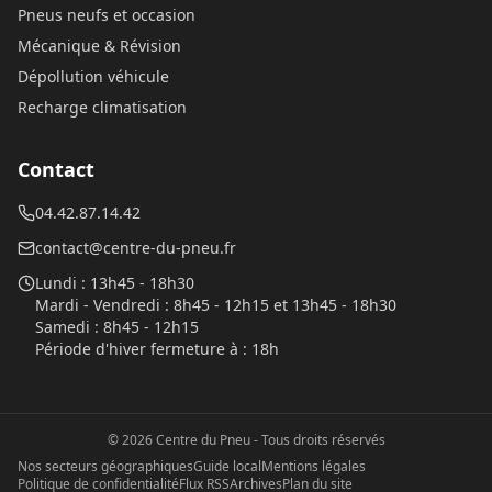
Pneus neufs et occasion
Mécanique & Révision
Dépollution véhicule
Recharge climatisation
Contact
04.42.87.14.42
contact@centre-du-pneu.fr
Lundi
:
13h45 - 18h30
Mardi - Vendredi
:
8h45 - 12h15 et 13h45 - 18h30
Samedi
:
8h45 - 12h15
Période d'hiver fermeture à
:
18h
©
2026
Centre du Pneu
- Tous droits réservés
Nos secteurs géographiques
Guide local
Mentions légales
Politique de confidentialité
Flux RSS
Archives
Plan du site