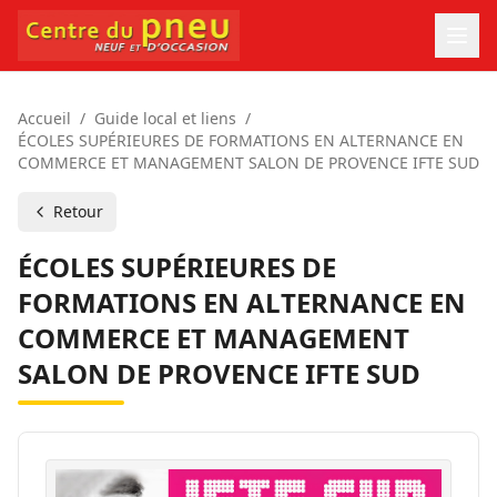
Accueil
/
Guide local et liens
/
ÉCOLES SUPÉRIEURES DE FORMATIONS EN ALTERNANCE EN
COMMERCE ET MANAGEMENT SALON DE PROVENCE IFTE SUD
Retour
ÉCOLES SUPÉRIEURES DE
FORMATIONS EN ALTERNANCE EN
COMMERCE ET MANAGEMENT
SALON DE PROVENCE IFTE SUD