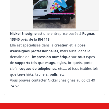
Nickel Enseigne
est une entreprise basée à
Rognac
13340
près de la
RN 113
.
Elle est spécialisée dans la
création
et la
pose
d'enseignes professionnelles
, mais aussi dans le
domaine de l'
impression numérique
sur
tous
types
de
supports
tels que
mugs,
stylos, briquets, porte
clefs,
coques de téléphones
, etc.... et tous textiles tels
que
tee-shirts
, tabliers,
pulls
, etc...
Vous pouvez contacter Nickel Enesignes au 06 63 49
74 57