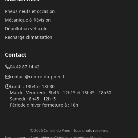
Pneus neufs et occasion
Mécanique & Révision
Dépollution véhicule
Recharge climatisation
Contact
04.42.87.14.42
contact@centre-du-pneu.fr
Lundi
:
13h45 - 18h30
Mardi - Vendredi
:
8h45 - 12h15 et 13h45 - 18h30
Samedi
:
8h45 - 12h15
Période d'hiver fermeture à
:
18h
©
2026
Centre du Pneu
- Tous droits réservés
Nos secteurs géographiques
Guide local
Mentions légales