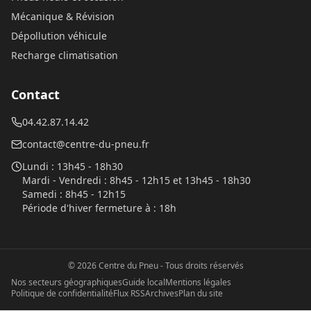
Mécanique & Révision
Dépollution véhicule
Recharge climatisation
Contact
04.42.87.14.42
contact@centre-du-pneu.fr
Lundi
:
13h45 - 18h30
Mardi - Vendredi
:
8h45 - 12h15 et 13h45 - 18h30
Samedi
:
8h45 - 12h15
Période d'hiver fermeture à
:
18h
©
2026
Centre du Pneu
- Tous droits réservés
Nos secteurs géographiques
Guide local
Mentions légales
Politique de confidentialité
Flux RSS
Archives
Plan du site