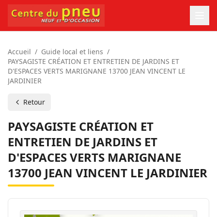
Accueil
/
Guide local et liens
/
PAYSAGISTE CRÉATION ET ENTRETIEN DE JARDINS ET
D'ESPACES VERTS MARIGNANE 13700 JEAN VINCENT LE
JARDINIER
Retour
PAYSAGISTE CRÉATION ET
ENTRETIEN DE JARDINS ET
D'ESPACES VERTS MARIGNANE
13700 JEAN VINCENT LE JARDINIER