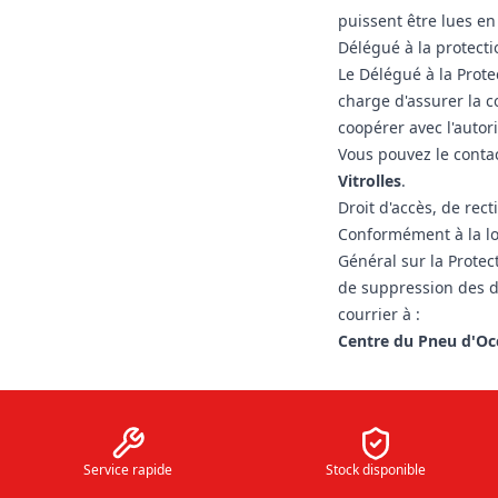
puissent être lues en 
Délégué à la protect
Le Délégué à la Prot
charge d'assurer la c
coopérer avec l'autori
Vous pouvez le contac
Vitrolles
.
Droit d'accès, de rec
Conformément à la lo
Général sur la Protec
de suppression des 
courrier à :
Centre du Pneu d'Occ
Service rapide
Stock disponible