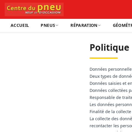
ACCUEIL
PNEUS
RÉPARATION
GÉOMÉTR
Politique
Données personnelles
Deux types de données
Données saisies et en
Données collectées pa
Responsable de trai
Les données personnel
Finalité de la collec
La collecte des donné
recontacter les perso