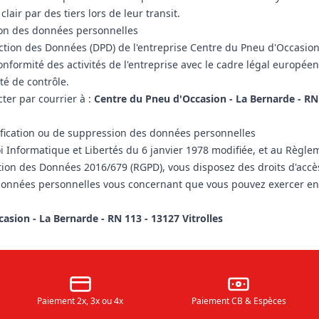
clair par des tiers lors de leur transit.
ion des données personnelles
ection des Données (DPD) de l'entreprise Centre du Pneu d'Occasi
onformité des activités de l'entreprise avec le cadre légal europé
té de contrôle.
ter par courrier à :
Centre du Pneu d'Occasion - La Bernarde - RN
tification ou de suppression des données personnelles
i Informatique et Libertés du 6 janvier 1978 modifiée, et au Règl
tion des Données 2016/679 (RGPD), vous disposez des droits d'accès,
données personnelles vous concernant que vous pouvez exercer e
asion - La Bernarde - RN 113 - 13127 Vitrolles
Paiement 2x, 3x ou 4x
Paiement CB & Espèces