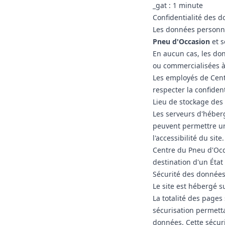
_gat : 1 minute
Confidentialité des 
Les données personne
Pneu d'Occasion
et s
En aucun cas, les don
ou commercialisées à 
Les employés de Cent
respecter la confiden
Lieu de stockage des
Les serveurs d'héber
peuvent permettre un
l'accessibilité du site.
Centre du Pneu d'Occ
destination d'un Ét
Sécurité des données
Le site est hébergé s
La totalité des pages
sécurisation permetta
données. Cette sécuri