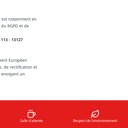
on est notamment en
en du RGPD et de
 113 - 13127
ement Européen
 de rectification et
n envoyant un
Salle d'attente
Respect de l'environnement