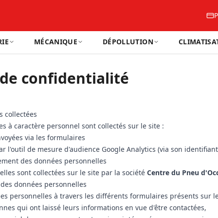
P
IE
MÉCANIQUE
DÉPOLLUTION
CLIMATISA
 de confidentialité
 collectées
 à caractère personnel sont collectés sur le site :
voyées via les formulaires
r l'outil de mesure d'audience Google Analytics (via son identifiant
tement des données personnelles
les sont collectées sur le site par la société
Centre du Pneu d'Oc
te des données personnelles
es personnelles à travers les différents formulaires présents sur le
nnes qui ont laissé leurs informations en vue d'être contactées,