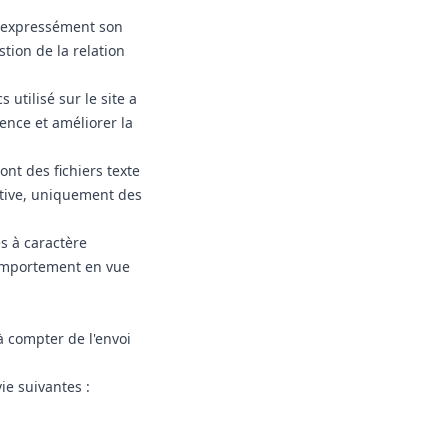
e expressément son
tion de la relation
 utilisé sur le site a
ence et améliorer la
ont des fichiers texte
ative, uniquement des
s à caractère
 comportement en vue
à compter de l'envoi
ie suivantes :